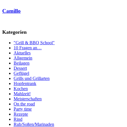
Camillo
Kategorien
"Grill & BBQ School"
10 Fragen an…
Aktuelles
Allgemein
Beilagen
Dessert
Geflügel
Grills und Grillarten
Hopfentrank
Kochen
Mahlzeit!
Meisterschaften
On the road
Party time
Rezepte
Rind
Rub/Soßen/Marinaden