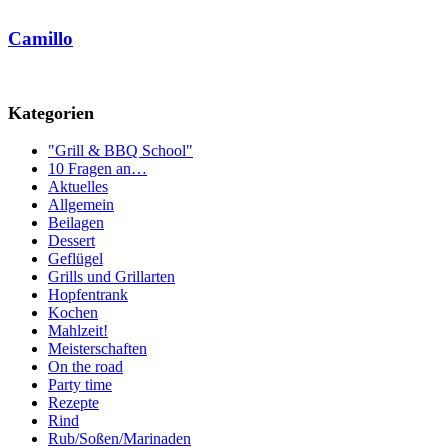
Camillo
Kategorien
"Grill & BBQ School"
10 Fragen an…
Aktuelles
Allgemein
Beilagen
Dessert
Geflügel
Grills und Grillarten
Hopfentrank
Kochen
Mahlzeit!
Meisterschaften
On the road
Party time
Rezepte
Rind
Rub/Soßen/Marinaden