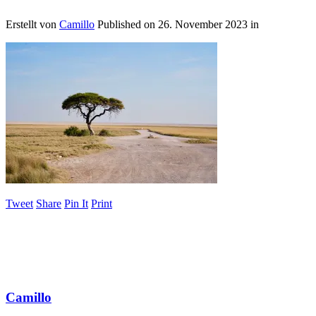
Erstellt von
Camillo
Published on
26. November 2023
in
Tweet
Share
Pin It
Print
Camillo