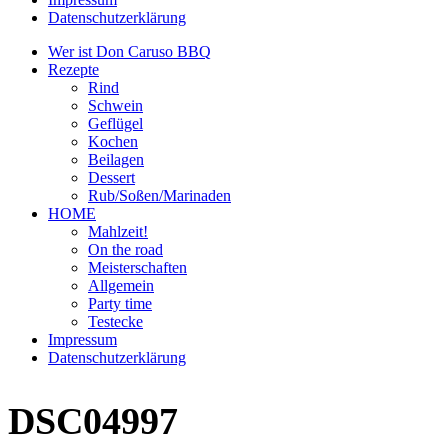
Datenschutzerklärung
Wer ist Don Caruso BBQ
Rezepte
Rind
Schwein
Geflügel
Kochen
Beilagen
Dessert
Rub/Soßen/Marinaden
HOME
Mahlzeit!
On the road
Meisterschaften
Allgemein
Party time
Testecke
Impressum
Datenschutzerklärung
DSC04997