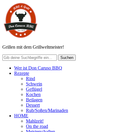
Grillen mit dem Grillweltmeister!
Wer ist Don Caruso BBQ
Rezepte
Rind
Schwein
Geflügel
Kochen
Beilagen
Dessert
Rub/Soßen/Marinaden
HOME
Mahlzeit!
On the road
Meisterschaften