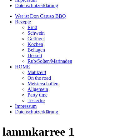
Datenschutzerklärung
Wer ist Don Caruso BBQ
Rezepte
Rind
Schwein
Geflügel
Kochen
Beilagen
Dessert
Rub/Soßen/Marinaden
HOME
Mahlzeit!
On the road
Meisterschaften
Allgemein
Party time
Testecke
Impressum
Datenschutzerklärung
lammkarree 1