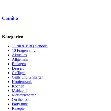
Camillo
Kategorien
"Grill & BBQ School"
10 Fragen an…
Aktuelles
Allgemein
Beilagen
Dessert
Geflügel
Grills und Grillarten
Hopfentrank
Kochen
Mahlzeit!
Meisterschaften
On the road
Party time
Rezepte