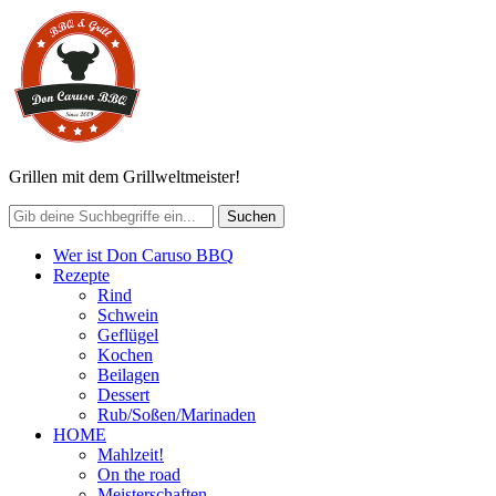
Grillen mit dem Grillweltmeister!
Wer ist Don Caruso BBQ
Rezepte
Rind
Schwein
Geflügel
Kochen
Beilagen
Dessert
Rub/Soßen/Marinaden
HOME
Mahlzeit!
On the road
Meisterschaften