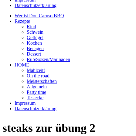
Datenschutzerklärung
Wer ist Don Caruso BBQ
Rezepte
Rind
Schwein
Geflügel
Kochen
Beilagen
Dessert
Rub/Soßen/Marinaden
HOME
Mahlzeit!
On the road
Meisterschaften
Allgemein
Party time
Testecke
Impressum
Datenschutzerklärung
steaks zur übung 2