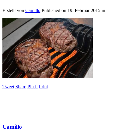
Erstellt von
Camillo
Published on
19. Februar 2015
in
Tweet
Share
Pin It
Print
Camillo