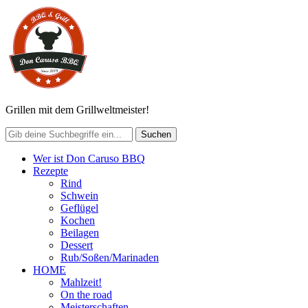
Grillen mit dem Grillweltmeister!
Wer ist Don Caruso BBQ
Rezepte
Rind
Schwein
Geflügel
Kochen
Beilagen
Dessert
Rub/Soßen/Marinaden
HOME
Mahlzeit!
On the road
Meisterschaften