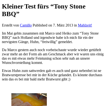
Kleiner Test fürs “Tony Stone
BBQ”
Erstellt von
Camillo
Published on
7. März 2013
in
Mahlzeit!
Im Mai gehts zusammen mit Marco und Heiko zum “Tony Stone
BBQ” nach Holland und irgendwie habe ich mich für ein der
nervigsten Gänge, Huhn, “freiwillig” gemeldet.
Da Marco gestern auch noch vorbeischaute wurde wieder getüftelt
zwar mehr an der Form als am Geschmack aber wir waren uns einig
das es mit etwas mehr Feintuning schon sehr nah an unsere
Wunschvorstellung kommt.
Etwas Huhn zum sattwerden gab es auch und ganz nebenbei ist ne
Bratwurstpresse bei mir in der Küche gelandet. Es könnte durchaus
sein das es bei mir bald mehr Bratwurst gibt ;)