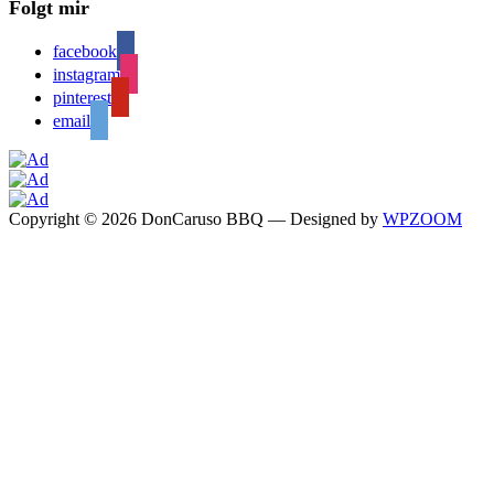
Folgt mir
facebook
instagram
pinterest
email
Copyright © 2026 DonCaruso BBQ
— Designed by
WPZOOM