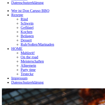
Datenschutzerklärung
Wer ist Don Caruso BBQ
Rezepte
Rind
Schwein
Geflügel
Kochen
Beilagen
Dessert
Rub/Soßen/Marinaden
HOME
Mahlzeit!
On the road
Meisterschaften
Allgemein
Party time
Testecke
Impressum
Datenschutzerklärung