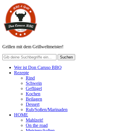
Grillen mit dem Grillweltmeister!
Wer ist Don Caruso BBQ
Rezepte
Rind
Schwein
Geflügel
Kochen
Beilagen
Dessert
Rub/Soßen/Marinaden
HOME
Mahlzeit!
On the road
Meisterschaften