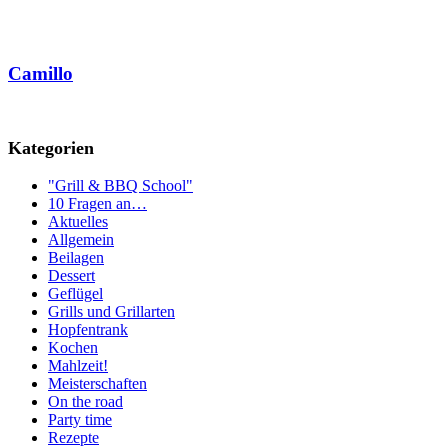
Camillo
Kategorien
"Grill & BBQ School"
10 Fragen an…
Aktuelles
Allgemein
Beilagen
Dessert
Geflügel
Grills und Grillarten
Hopfentrank
Kochen
Mahlzeit!
Meisterschaften
On the road
Party time
Rezepte