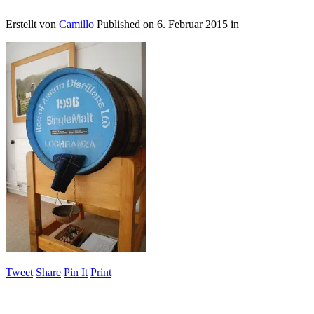
Erstellt von
Camillo
Published on
6. Februar 2015
in
Tweet
Share
Pin It
Print