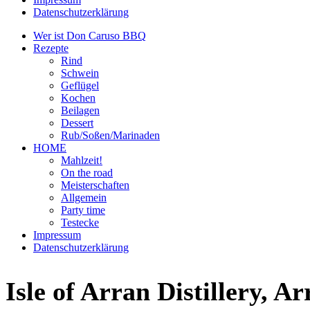
Datenschutzerklärung
Wer ist Don Caruso BBQ
Rezepte
Rind
Schwein
Geflügel
Kochen
Beilagen
Dessert
Rub/Soßen/Marinaden
HOME
Mahlzeit!
On the road
Meisterschaften
Allgemein
Party time
Testecke
Impressum
Datenschutzerklärung
Isle of Arran Distillery, A