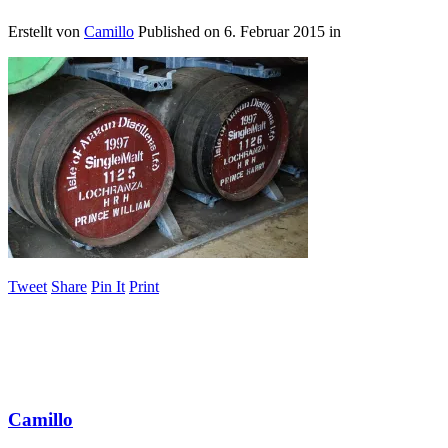
Erstellt von
Camillo
Published on
6. Februar 2015
in
Tweet
Share
Pin It
Print
Camillo