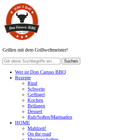
Grillen mit dem Grillweltmeister!
Wer ist Don Caruso BBQ
Rezepte
Rind
Schwein
Geflügel
Kochen
Beilagen
Dessert
Rub/Soßen/Marinaden
HOME
Mahlzeit!
On the road
Meisterschaften