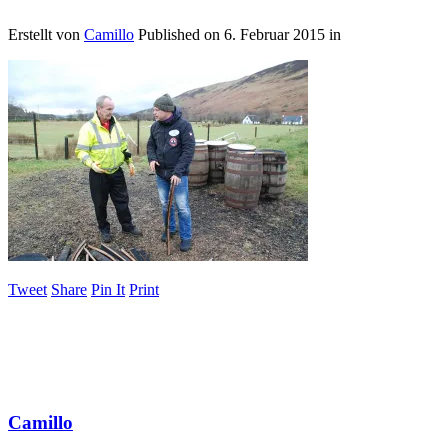
Erstellt von
Camillo
Published on
6. Februar 2015
in
Tweet
Share
Pin It
Print
Camillo