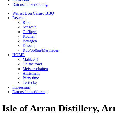
Datenschutzerklärung
Wer ist Don Caruso BBQ
Rezepte
Rind
Schwein
Geflügel
Kochen
Beilagen
Dessert
Rub/Soßen/Marinaden
HOME
Mahlzeit!
On the road
Meisterschaften
Allgemein
Party time
Testecke
Impressum
Datenschutzerklärung
Isle of Arran Distillery, 