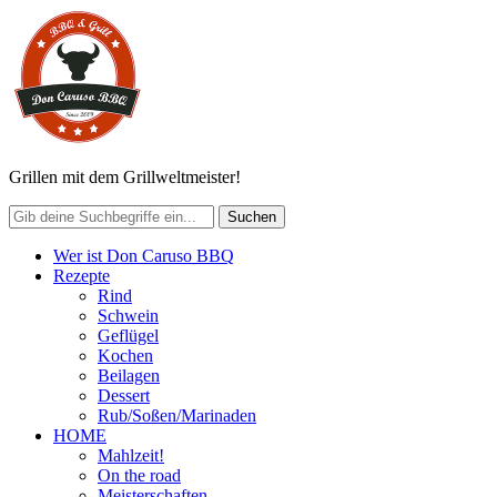
Grillen mit dem Grillweltmeister!
Wer ist Don Caruso BBQ
Rezepte
Rind
Schwein
Geflügel
Kochen
Beilagen
Dessert
Rub/Soßen/Marinaden
HOME
Mahlzeit!
On the road
Meisterschaften