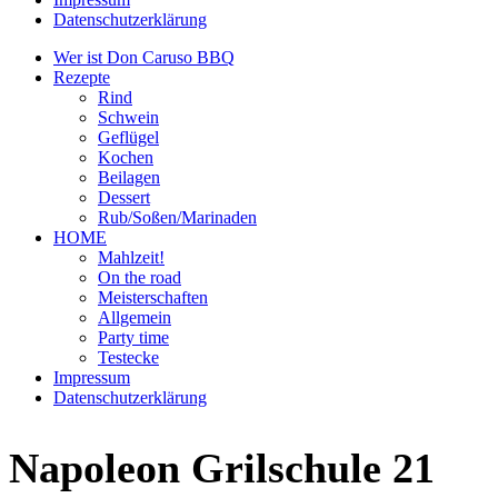
Datenschutzerklärung
Wer ist Don Caruso BBQ
Rezepte
Rind
Schwein
Geflügel
Kochen
Beilagen
Dessert
Rub/Soßen/Marinaden
HOME
Mahlzeit!
On the road
Meisterschaften
Allgemein
Party time
Testecke
Impressum
Datenschutzerklärung
Napoleon Grilschule 21