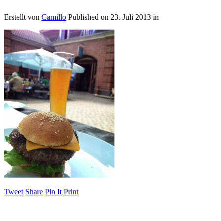
Erstellt von
Camillo
Published on
23. Juli 2013
in
Tweet
Share
Pin It
Print