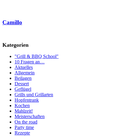
Camillo
Kategorien
"Grill & BBQ School"
10 Fragen an…
Aktuelles
Allgemein
Beilagen
Dessert
Geflügel
Grills und Grillarten
Hopfentrank
Kochen
Mahlzeit!
Meisterschaften
On the road
Party time
Rezepte