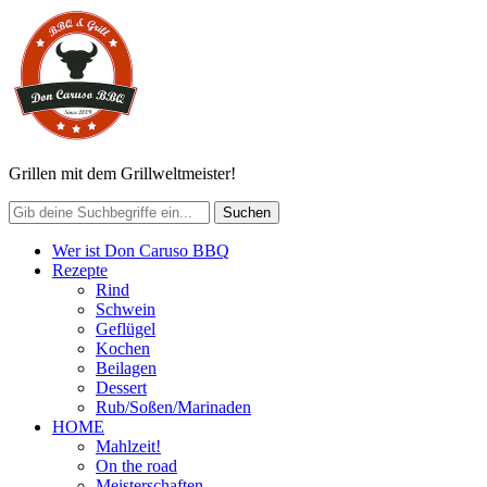
Grillen mit dem Grillweltmeister!
Wer ist Don Caruso BBQ
Rezepte
Rind
Schwein
Geflügel
Kochen
Beilagen
Dessert
Rub/Soßen/Marinaden
HOME
Mahlzeit!
On the road
Meisterschaften