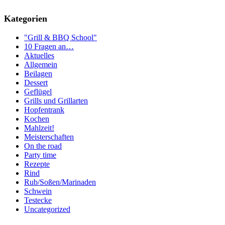
Kategorien
"Grill & BBQ School"
10 Fragen an…
Aktuelles
Allgemein
Beilagen
Dessert
Geflügel
Grills und Grillarten
Hopfentrank
Kochen
Mahlzeit!
Meisterschaften
On the road
Party time
Rezepte
Rind
Rub/Soßen/Marinaden
Schwein
Testecke
Uncategorized