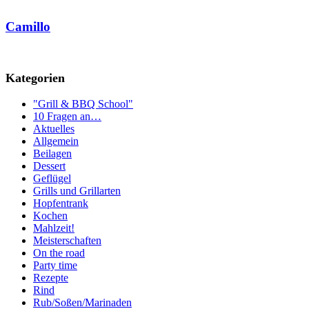
Camillo
Kategorien
"Grill & BBQ School"
10 Fragen an…
Aktuelles
Allgemein
Beilagen
Dessert
Geflügel
Grills und Grillarten
Hopfentrank
Kochen
Mahlzeit!
Meisterschaften
On the road
Party time
Rezepte
Rind
Rub/Soßen/Marinaden