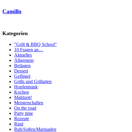
Camillo
Kategorien
"Grill & BBQ School"
10 Fragen an…
Aktuelles
Allgemein
Beilagen
Dessert
Geflügel
Grills und Grillarten
Hopfentrank
Kochen
Mahlzeit!
Meisterschaften
On the road
Party time
Rezepte
Rind
Rub/Soßen/Marinaden