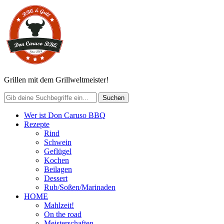
Grillen mit dem Grillweltmeister!
Wer ist Don Caruso BBQ
Rezepte
Rind
Schwein
Geflügel
Kochen
Beilagen
Dessert
Rub/Soßen/Marinaden
HOME
Mahlzeit!
On the road
Meisterschaften