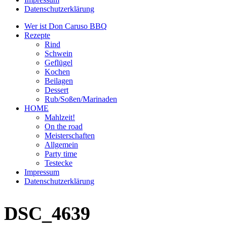
Datenschutzerklärung
Wer ist Don Caruso BBQ
Rezepte
Rind
Schwein
Geflügel
Kochen
Beilagen
Dessert
Rub/Soßen/Marinaden
HOME
Mahlzeit!
On the road
Meisterschaften
Allgemein
Party time
Testecke
Impressum
Datenschutzerklärung
DSC_4639