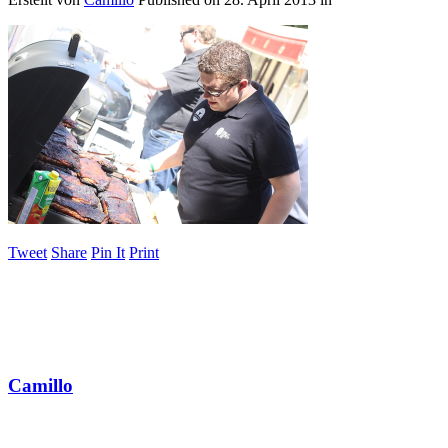
Tweet
Share
Pin It
Print
Camillo