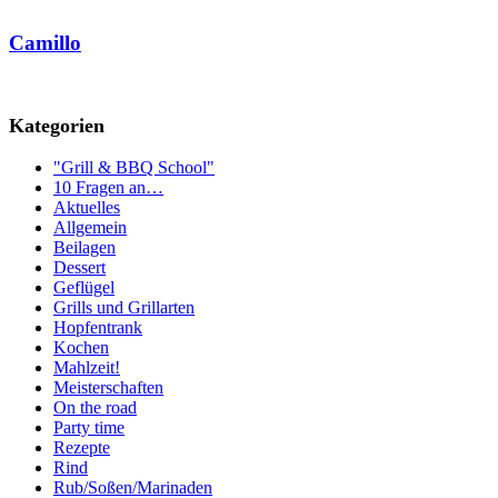
Camillo
Kategorien
"Grill & BBQ School"
10 Fragen an…
Aktuelles
Allgemein
Beilagen
Dessert
Geflügel
Grills und Grillarten
Hopfentrank
Kochen
Mahlzeit!
Meisterschaften
On the road
Party time
Rezepte
Rind
Rub/Soßen/Marinaden