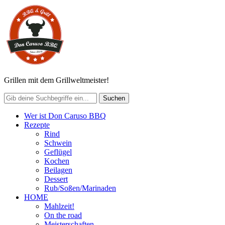
Grillen mit dem Grillweltmeister!
Wer ist Don Caruso BBQ
Rezepte
Rind
Schwein
Geflügel
Kochen
Beilagen
Dessert
Rub/Soßen/Marinaden
HOME
Mahlzeit!
On the road
Meisterschaften