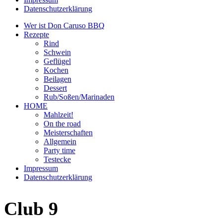
Datenschutzerklärung
Wer ist Don Caruso BBQ
Rezepte
Rind
Schwein
Geflügel
Kochen
Beilagen
Dessert
Rub/Soßen/Marinaden
HOME
Mahlzeit!
On the road
Meisterschaften
Allgemein
Party time
Testecke
Impressum
Datenschutzerklärung
Club 9