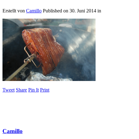
Erstellt von
Camillo
Published on
30. Juni 2014
in
Tweet
Share
Pin It
Print
Camillo