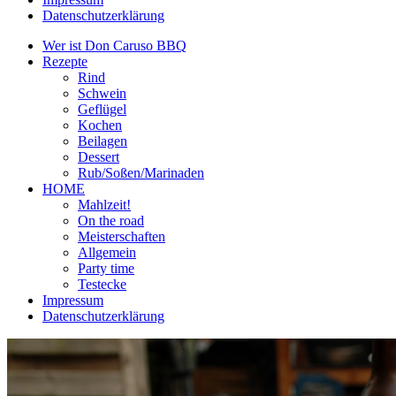
Datenschutzerklärung
Wer ist Don Caruso BBQ
Rezepte
Rind
Schwein
Geflügel
Kochen
Beilagen
Dessert
Rub/Soßen/Marinaden
HOME
Mahlzeit!
On the road
Meisterschaften
Allgemein
Party time
Testecke
Impressum
Datenschutzerklärung