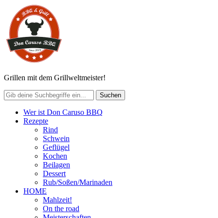
Grillen mit dem Grillweltmeister!
Wer ist Don Caruso BBQ
Rezepte
Rind
Schwein
Geflügel
Kochen
Beilagen
Dessert
Rub/Soßen/Marinaden
HOME
Mahlzeit!
On the road
Meisterschaften