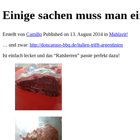
Einige sachen muss man 
Erstellt von
Camillo
Published on
13. August 2014
in
Mahlzeit!
… und zwar:
http://doncaruso-bbq.de/italien-trifft-argentinien
Ist einfach lecker und das “Ratsherren” passte perfekt dazu!