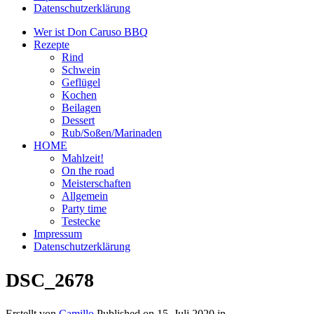
Datenschutzerklärung
Wer ist Don Caruso BBQ
Rezepte
Rind
Schwein
Geflügel
Kochen
Beilagen
Dessert
Rub/Soßen/Marinaden
HOME
Mahlzeit!
On the road
Meisterschaften
Allgemein
Party time
Testecke
Impressum
Datenschutzerklärung
DSC_2678
Erstellt von
Camillo
Published on
15. Juli 2020
in