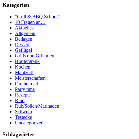
Kategorien
"Grill & BBQ School"
10 Fragen an…
Aktuelles
Allgemein
Beilagen
Dessert
Geflügel
Grills und Grillarten
Hopfentrank
Kochen
Mahlzeit!
Meisterschaften
On the road
Party time
Rezepte
Rind
Rub/Soßen/Marinaden
Schwein
Testecke
Uncategorized
Schlagwörter