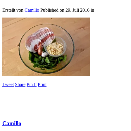
Erstellt von
Camillo
Published on
29. Juli 2016
in
Tweet
Share
Pin It
Print
Camillo