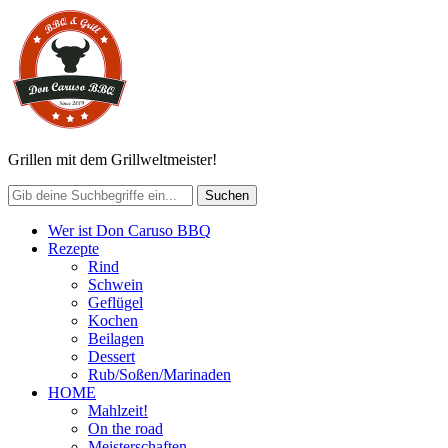
Grillen mit dem Grillweltmeister!
Wer ist Don Caruso BBQ
Rezepte
Rind
Schwein
Geflügel
Kochen
Beilagen
Dessert
Rub/Soßen/Marinaden
HOME
Mahlzeit!
On the road
Meisterschaften