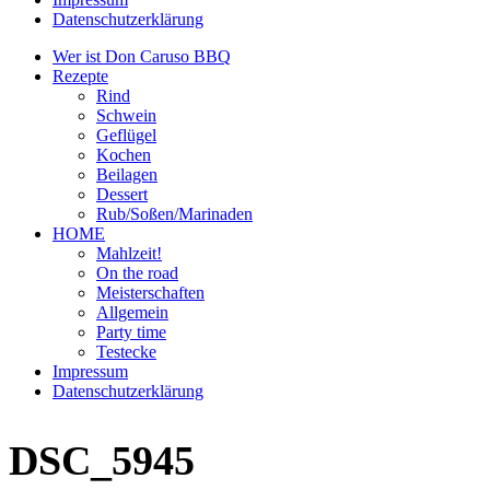
Datenschutzerklärung
Wer ist Don Caruso BBQ
Rezepte
Rind
Schwein
Geflügel
Kochen
Beilagen
Dessert
Rub/Soßen/Marinaden
HOME
Mahlzeit!
On the road
Meisterschaften
Allgemein
Party time
Testecke
Impressum
Datenschutzerklärung
DSC_5945