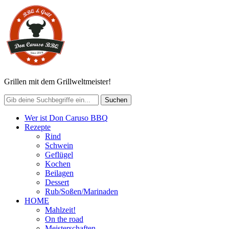
Grillen mit dem Grillweltmeister!
Wer ist Don Caruso BBQ
Rezepte
Rind
Schwein
Geflügel
Kochen
Beilagen
Dessert
Rub/Soßen/Marinaden
HOME
Mahlzeit!
On the road
Meisterschaften