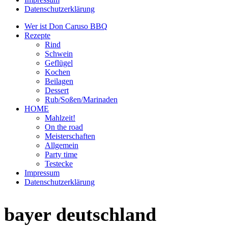
Datenschutzerklärung
Wer ist Don Caruso BBQ
Rezepte
Rind
Schwein
Geflügel
Kochen
Beilagen
Dessert
Rub/Soßen/Marinaden
HOME
Mahlzeit!
On the road
Meisterschaften
Allgemein
Party time
Testecke
Impressum
Datenschutzerklärung
bayer deutschland