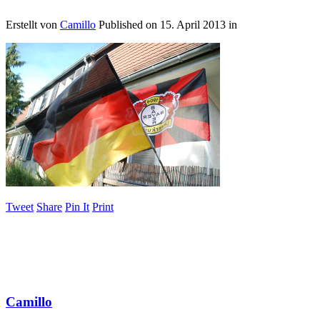
Erstellt von
Camillo
Published on
15. April 2013
in
Tweet
Share
Pin It
Print
Camillo