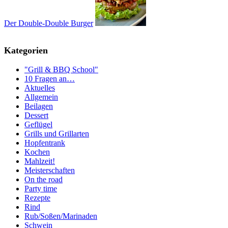
Der Double-Double Burger
Kategorien
"Grill & BBQ School"
10 Fragen an…
Aktuelles
Allgemein
Beilagen
Dessert
Geflügel
Grills und Grillarten
Hopfentrank
Kochen
Mahlzeit!
Meisterschaften
On the road
Party time
Rezepte
Rind
Rub/Soßen/Marinaden
Schwein