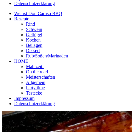
Datenschutzerklärung
Wer ist Don Caruso BBQ
Rezepte
Rind
Schwein
Geflügel
Kochen
Beilagen
Dessert
Rub/Soßen/Marinaden
HOME
Mahlzeit!
On the road
Meisterschaften
Allgemein
Party time
Testecke
Impressum
Datenschutzerklärung