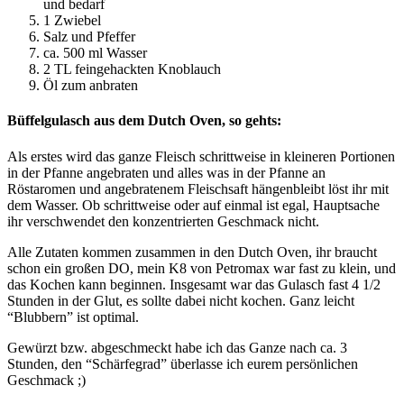
und bedarf
1 Zwiebel
Salz und Pfeffer
ca. 500 ml Wasser
2 TL feingehackten Knoblauch
Öl zum anbraten
Büffelgulasch aus dem Dutch Oven, so gehts:
Als erstes wird das ganze Fleisch schrittweise in kleineren Portionen
in der Pfanne angebraten und alles was in der Pfanne an
Röstaromen und angebratenem Fleischsaft hängenbleibt löst ihr mit
dem Wasser. Ob schrittweise oder auf einmal ist egal, Hauptsache
ihr verschwendet den konzentrierten Geschmack nicht.
Alle Zutaten kommen zusammen in den Dutch Oven, ihr braucht
schon ein großen DO, mein K8 von Petromax war fast zu klein, und
das Kochen kann beginnen. Insgesamt war das Gulasch fast 4 1/2
Stunden in der Glut, es sollte dabei nicht kochen. Ganz leicht
“Blubbern” ist optimal.
Gewürzt bzw. abgeschmeckt habe ich das Ganze nach ca. 3
Stunden, den “Schärfegrad” überlasse ich eurem persönlichen
Geschmack ;)