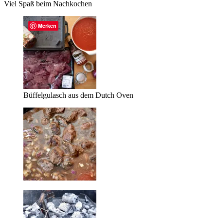
Viel Spaß beim Nachkochen
Merken
Büffelgulasch aus dem Dutch Oven