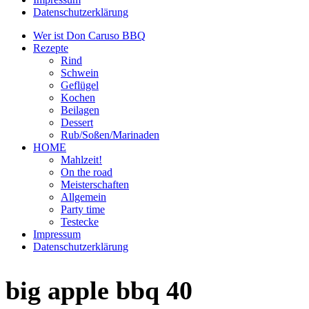
Datenschutzerklärung
Wer ist Don Caruso BBQ
Rezepte
Rind
Schwein
Geflügel
Kochen
Beilagen
Dessert
Rub/Soßen/Marinaden
HOME
Mahlzeit!
On the road
Meisterschaften
Allgemein
Party time
Testecke
Impressum
Datenschutzerklärung
big apple bbq 40