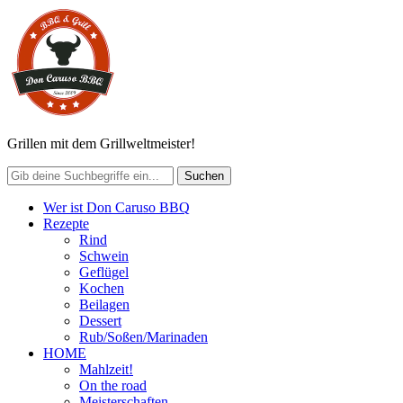
Grillen mit dem Grillweltmeister!
Wer ist Don Caruso BBQ
Rezepte
Rind
Schwein
Geflügel
Kochen
Beilagen
Dessert
Rub/Soßen/Marinaden
HOME
Mahlzeit!
On the road
Meisterschaften