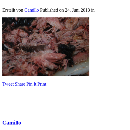
Erstellt von
Camillo
Published on
24. Juni 2013
in
Tweet
Share
Pin It
Print
Camillo