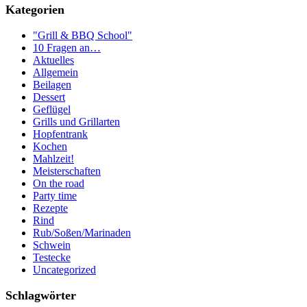
Kategorien
"Grill & BBQ School"
10 Fragen an…
Aktuelles
Allgemein
Beilagen
Dessert
Geflügel
Grills und Grillarten
Hopfentrank
Kochen
Mahlzeit!
Meisterschaften
On the road
Party time
Rezepte
Rind
Rub/Soßen/Marinaden
Schwein
Testecke
Uncategorized
Schlagwörter