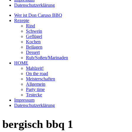
Datenschutzerklärung
Wer ist Don Caruso BBQ
Rezepte
Rind
Schwein
Geflügel
Kochen
Beilagen
Dessert
Rub/Soßen/Marinaden
HOME
Mahlzeit!
On the road
Meisterschaften
Allgemein
Party time
Testecke
Impressum
Datenschutzerklärung
bergisch bbq 1