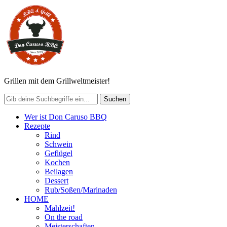
Grillen mit dem Grillweltmeister!
Wer ist Don Caruso BBQ
Rezepte
Rind
Schwein
Geflügel
Kochen
Beilagen
Dessert
Rub/Soßen/Marinaden
HOME
Mahlzeit!
On the road
Meisterschaften