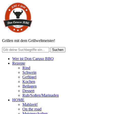
Grillen mit dem Grillweltmeister!
Wer ist Don Caruso BBQ
Rezepte
Rind
Schwein
Geflügel
Kochen
Beilagen
Dessert
Rub/Soßen/Marinaden
HOME
Mahlzeit!
On the road
Meisterschaften