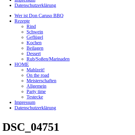
Datenschutzerklärung
Wer ist Don Caruso BBQ
Rezepte
Rind
Schwein
Geflügel
Kochen
Beilagen
Dessert
Rub/Soßen/Marinaden
HOME
Mahlzeit!
On the road
Meisterschaften
Allgemein
Party time
Testecke
Impressum
Datenschutzerklärung
DSC_04751