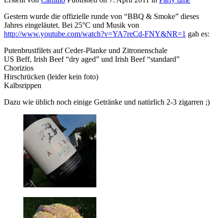
Gestern wurde die offizielle runde von “BBQ & Smoke” dieses
Jahres eingeläutet. Bei 25°C und Musik von
http://www.youtube.com/watch?v=YA7reCd-FNY&NR=1
gab es:
Putenbrustfilets auf Ceder-Planke und Zitronenschale
US Beff, Irish Beef “dry aged” und Irish Beef “standard”
Chorizios
Hirschrücken (leider kein foto)
Kalbsrippen
Dazu wie üblich noch einige Getränke und natürlich 2-3 zigarren ;)