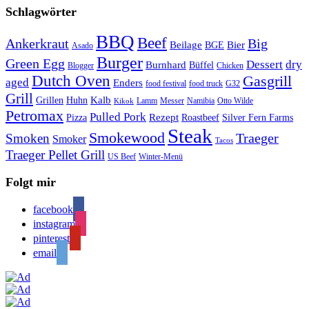
Schlagwörter
BBQ
Beef
Ankerkraut
Big
Bier
Beilage
BGE
Asado
Burger
Green Egg
Dessert
dry
Burnhard
Büffel
Blogger
Chicken
Dutch Oven
Gasgrill
aged
Enders
food festival
food truck
G32
Grill
Kalb
Grillen
Huhn
Lamm
Messer
Namibia
Otto Wilde
Kikok
Petromax
Pulled Pork
Rezept
Pizza
Roastbeef
Silver Fern Farms
Steak
Smokewood
Traeger
Smoken
Smoker
Tacos
Traeger Pellet Grill
US Beef
Winter-Menü
Folgt mir
facebook
instagram
pinterest
email