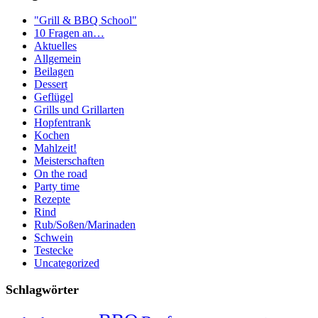
"Grill & BBQ School"
10 Fragen an…
Aktuelles
Allgemein
Beilagen
Dessert
Geflügel
Grills und Grillarten
Hopfentrank
Kochen
Mahlzeit!
Meisterschaften
On the road
Party time
Rezepte
Rind
Rub/Soßen/Marinaden
Schwein
Testecke
Uncategorized
Schlagwörter