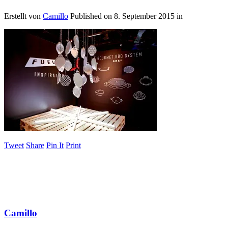
Erstellt von
Camillo
Published on
8. September 2015
in
Tweet
Share
Pin It
Print
Camillo